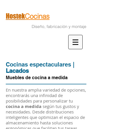
Hostek
Cocinas
Diseño, fabricación y montaje
Cocinas espectaculares
|
Lacados
Mueb
les de cocin
a a medida
En nuestra amplia variedad de opciones,
encontrarás una infinidad de
posibilidades para personalizar tu
cocina a medida
según tus gustos y
necesidades. Desde distribuciones
inteligentes que optimizan el espacio de
almacenamiento hasta soluciones
ergonómicas que facilitan tus tareas