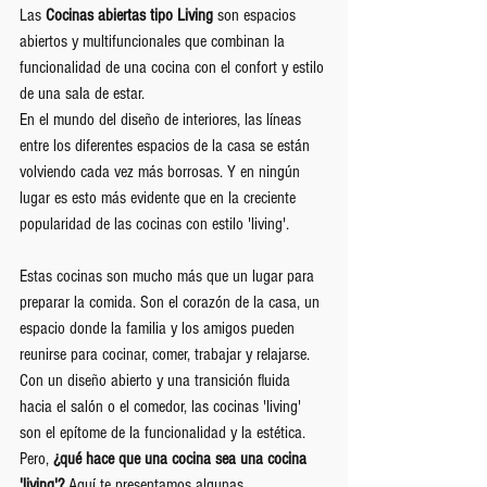
Las 
Cocinas abiertas tipo Living
 son espacios 
abiertos y multifuncionales que combinan la 
funcionalidad de una cocina con el confort y estilo 
de una sala de estar. 
En el mundo del diseño de interiores, las líneas 
entre los diferentes espacios de la casa se están 
volviendo cada vez más borrosas. Y en ningún 
lugar es esto más evidente que en la creciente 
popularidad de las cocinas con estilo 'living'.
Estas cocinas son mucho más que un lugar para 
preparar la comida. Son el corazón de la casa, un 
espacio donde la familia y los amigos pueden 
reunirse para cocinar, comer, trabajar y relajarse. 
Con un diseño abierto y una transición fluida 
hacia el salón o el comedor, las cocinas 'living' 
son el epítome de la funcionalidad y la estética.
Pero, 
¿qué hace que una cocina sea una cocina 
'living'?
 Aquí te presentamos algunas 