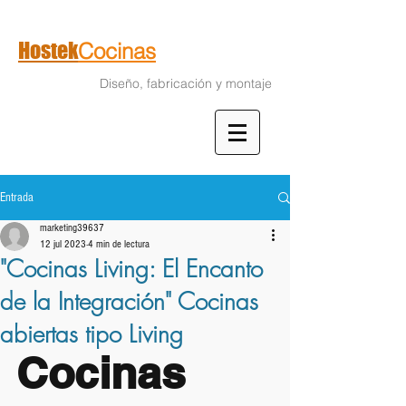
Hostek
Cocinas
Diseño, fabricación y montaje
Entrada
marketing39637
12 jul 2023
4 min de lectura
"Cocinas Living: El Encanto
de la Integración" Cocinas
abiertas tipo Living
Cocinas 