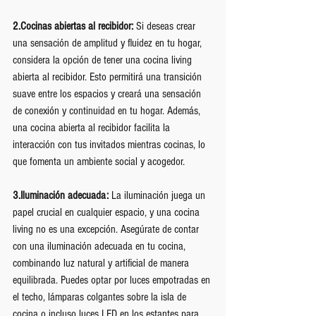
2.Cocinas abiertas al recibidor:
 Si deseas crear 
una sensación de amplitud y fluidez en tu hogar, 
considera la opción de tener una cocina living 
abierta al recibidor. Esto permitirá una transición 
suave entre los espacios y creará una sensación 
de conexión y continuidad en tu hogar. Además, 
una cocina abierta al recibidor facilita la 
interacción con tus invitados mientras cocinas, lo 
que fomenta un ambiente social y acogedor.
3.Iluminación adecuada:
 La iluminación juega un 
papel crucial en cualquier espacio, y una cocina 
living no es una excepción. Asegúrate de contar 
con una iluminación adecuada en tu cocina, 
combinando luz natural y artificial de manera 
equilibrada. Puedes optar por luces empotradas en 
el techo, lámparas colgantes sobre la isla de 
cocina o incluso luces LED en los estantes para 